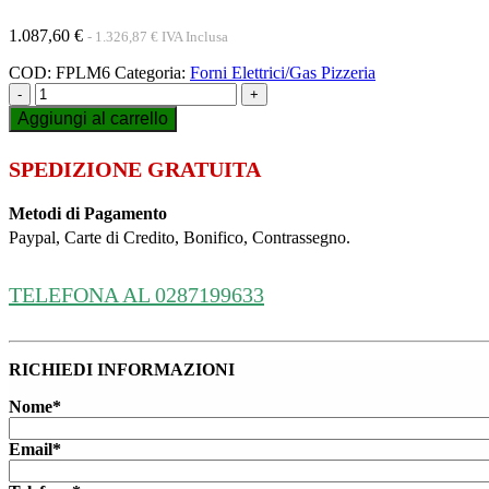
1.087,60
€
-
1.326,87
€
IVA Inclusa
COD:
FPLM6
Categoria:
Forni Elettrici/Gas Pizzeria
-
+
Aggiungi al carrello
SPEDIZIONE GRATUITA
Metodi di Pagamento
Paypal, Carte di Credito, Bonifico, Contrassegno.
TELEFONA AL 0287199633
RICHIEDI INFORMAZIONI
Nome*
Email*