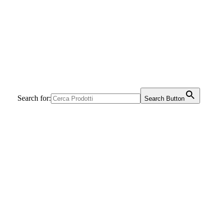
Search for:
Search Button