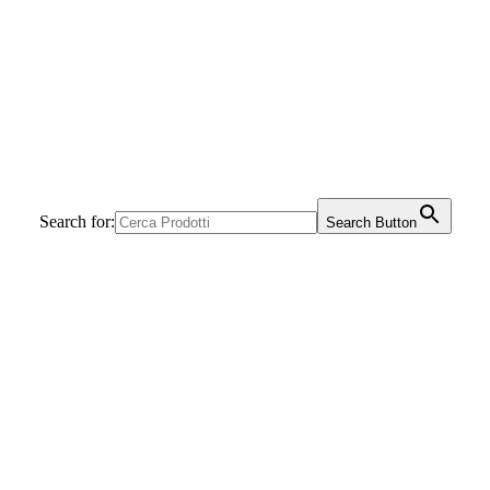
Search for:
Search Button