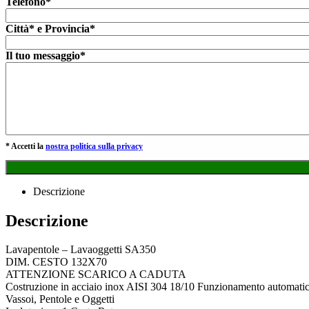
Telefono*
Città* e Provincia*
Il tuo messaggio*
* Accetti la
nostra politica sulla privacy
Descrizione
Descrizione
Lavapentole – Lavaoggetti SA350
DIM. CESTO 132X70
ATTENZIONE SCARICO A CADUTA
Costruzione in acciaio inox AISI 304 18/10 Funzionamento automatico 
Vassoi, Pentole e Oggetti