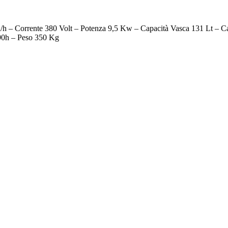
 Corrente 380 Volt – Potenza 9,5 Kw – Capacità Vasca 131 Lt – Ca
190h – Peso 350 Kg