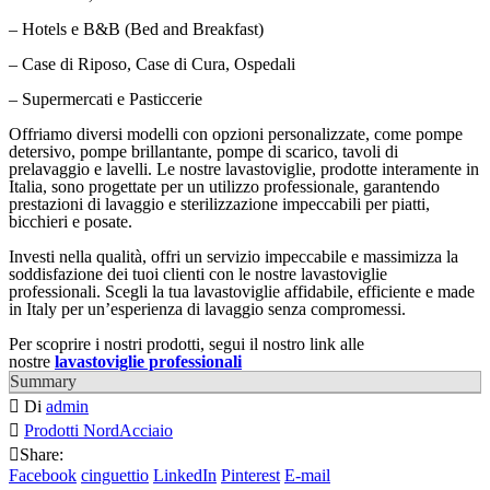
– Hotels e B&B (Bed and Breakfast)
– Case di Riposo, Case di Cura, Ospedali
– Supermercati e Pasticcerie
Offriamo diversi modelli con opzioni personalizzate, come pompe
detersivo, pompe brillantante, pompe di scarico, tavoli di
prelavaggio e lavelli. Le nostre lavastoviglie, prodotte interamente in
Italia, sono progettate per un utilizzo professionale, garantendo
prestazioni di lavaggio e sterilizzazione impeccabili per piatti,
bicchieri e posate.
Investi nella qualità, offri un servizio impeccabile e massimizza la
soddisfazione dei tuoi clienti con le nostre lavastoviglie
professionali. Scegli la tua lavastoviglie affidabile, efficiente e made
in Italy per un’esperienza di lavaggio senza compromessi.
Per scoprire i nostri prodotti, segui il nostro link alle
nostre
lavastoviglie professionali
Summary
Di
admin
Prodotti NordAcciaio
Share:
Facebook
cinguettio
LinkedIn
Pinterest
E-mail