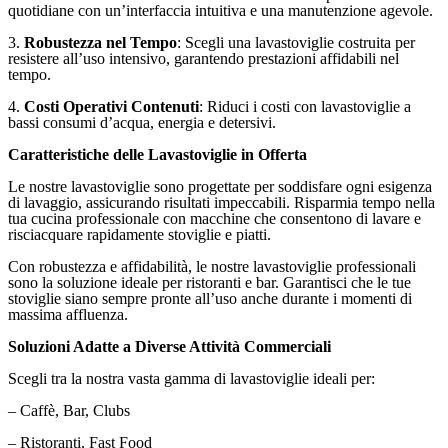
quotidiane con un’interfaccia intuitiva e una manutenzione agevole.
3.
Robustezza nel Tempo
: Scegli una lavastoviglie costruita per
resistere all’uso intensivo, garantendo prestazioni affidabili nel
tempo.
4.
Costi Operativi Contenuti
: Riduci i costi con lavastoviglie a
bassi consumi d’acqua, energia e detersivi.
Caratteristiche delle Lavastoviglie in Offerta
Le nostre lavastoviglie sono progettate per soddisfare ogni esigenza
di lavaggio, assicurando risultati impeccabili. Risparmia tempo nella
tua cucina professionale con macchine che consentono di lavare e
risciacquare rapidamente stoviglie e piatti.
Con robustezza e affidabilità, le nostre lavastoviglie professionali
sono la soluzione ideale per ristoranti e bar. Garantisci che le tue
stoviglie siano sempre pronte all’uso anche durante i momenti di
massima affluenza.
Soluzioni Adatte a Diverse Attività Commerciali
Scegli tra la nostra vasta gamma di lavastoviglie ideali per:
– Caffè, Bar, Clubs
– Ristoranti, Fast Food