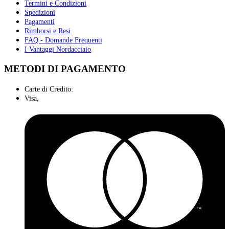
Termini e Condizioni
Spedizioni
Pagamenti
Rimborsi e Resi
FAQ - Domande Frequenti
I Vantaggi Nordacciaio
METODI DI PAGAMENTO
Carte di Credito:
Visa,